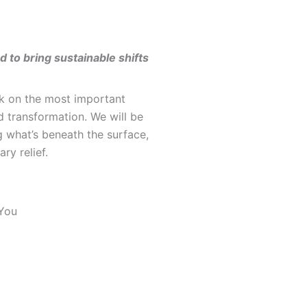
 to bring sustainable shifts
rk on the most important
d transformation. We will be
g what’s beneath the surface,
ry relief.
 You