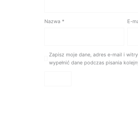
Nazwa
*
E-m
Zapisz moje dane, adres e-mail i wit
wypełnić dane podczas pisania kolej