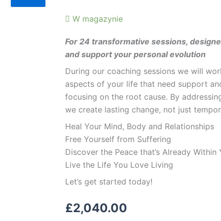
W magazynie
F
or 24 transformative sessions, designed
and support your personal evolution
During our coaching sessions we will wo
aspects of your life that need support an
focusing on the root cause. By addressin
we create lasting change, not just tempora
Heal Your Mind, Body and Relationships
Free Yourself from Suffering
Discover the Peace that’s Already Within
Live the Life You Love Living
Let’s get started today!
£
2,040.00