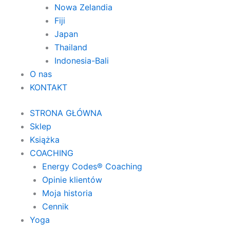
Nowa Zelandia
Fiji
Japan
Thailand
Indonesia-Bali
O nas
KONTAKT
STRONA GŁÓWNA
Sklep
Książka
COACHING
Energy Codes® Coaching
Opinie klientów
Moja historia
Cennik
Yoga