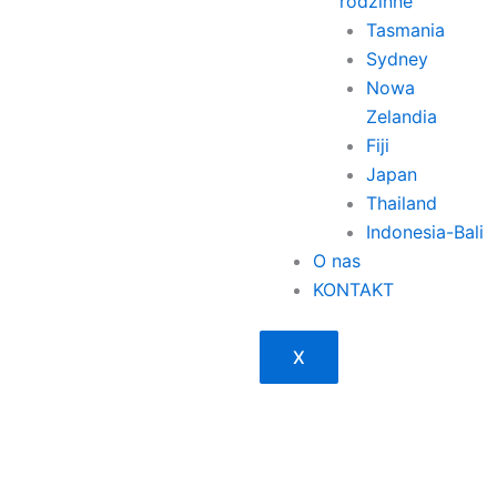
rodzinne
Tasmania
Sydney
Nowa
Zelandia
Fiji
Japan
Thailand
Indonesia-Bali
O nas
KONTAKT
X