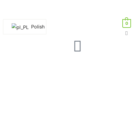
0
Polish